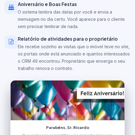
Aniversário e Boas Festas
O sistema lembra das datas por você e envia a
mensagem no dia certo. Você aparece para o cliente
sem precisar lembrar de nada.
Relatório de atividades para o proprietário
Ele recebe sozinho as visitas que o imóvel teve no site,
os portais onde está anunciado e quantos interessados
o CRM 49 encontrou. Proprietário que enxerga o seu
trabalho renova o contrato.
Recomendações
Parabéns, Sr. Ricardo
Olá, Carlos
Olá, Sr. Ricardo
Olá, Marina