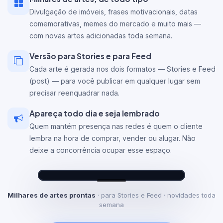
Divulgação de imóveis, frases motivacionais, datas
comemorativas, memes do mercado e muito mais —
com novas artes adicionadas toda semana.
Versão para Stories e para Feed
Cada arte é gerada nos dois formatos — Stories e Feed
(post) — para você publicar em qualquer lugar sem
precisar reenquadrar nada.
Apareça todo dia e seja lembrado
Quem mantém presença nas redes é quem o cliente
lembra na hora de comprar, vender ou alugar. Não
deixe a concorrência ocupar esse espaço.
Enviar mensagem
×
sua_imobiliaria
· agora
Milhares de artes prontas
· para Stories e Feed · novidades toda
semana