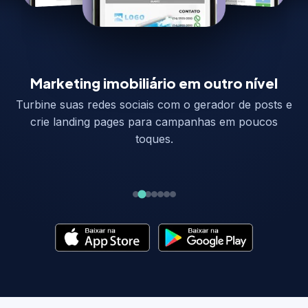
Integração com portais
Envie seus imóveis para dezenas de portais nacionais
e internacionais direto pelo celular.