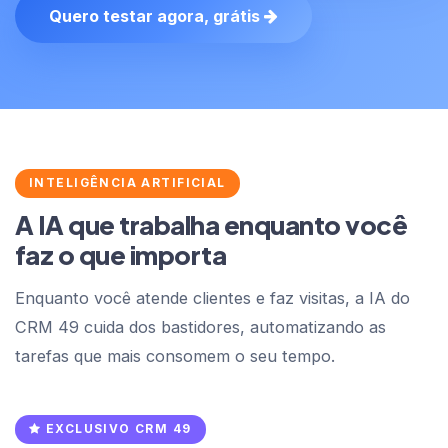
Quero testar agora, grátis
INTELIGÊNCIA ARTIFICIAL
A IA que trabalha enquanto você
faz o que importa
Enquanto você atende clientes e faz visitas, a IA do
CRM 49 cuida dos bastidores, automatizando as
tarefas que mais consomem o seu tempo.
EXCLUSIVO CRM 49