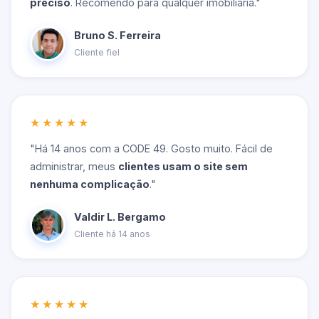
preciso
. Recomendo para qualquer imobiliária."
Bruno S. Ferreira
Cliente fiel
★★★★★
"Há 14 anos com a CODE 49. Gosto muito. Fácil de
administrar, meus
clientes usam o site sem
nenhuma complicação
."
Valdir L. Bergamo
Cliente há 14 anos
★★★★★