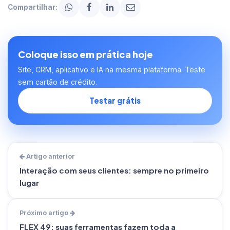
Compartilhar:
Coloque isso em prática hoje
Site, CRM, aplicativo e IA na mesma plataforma. Teste
sem cartão de crédito.
Testar grátis
Artigo anterior
Interação com seus clientes: sempre no primeiro
lugar
Próximo artigo
FLEX 49: suas ferramentas fazem toda a